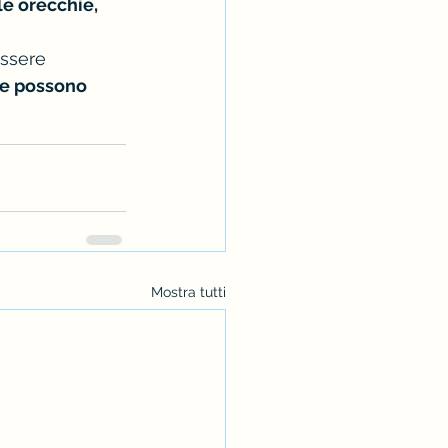
e orecchie, 
ssere 
che possono 
Mostra tutti