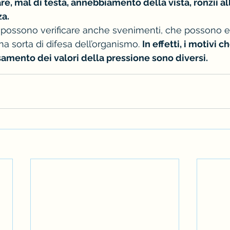
, mal di testa, annebbiamento della vista, ronzii all
za.
si possono verificare anche svenimenti, che possono e
a sorta di difesa dell’organismo. 
In effetti, i motivi 
amento dei valori della pressione sono diversi.