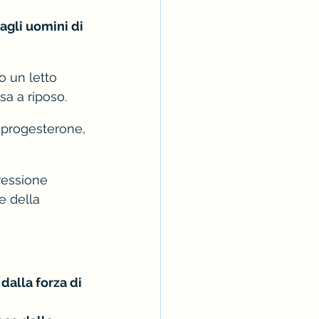
agli uomini di 
o un letto 
sa a riposo.
l progesterone, 
ressione 
e della 
dalla forza di 