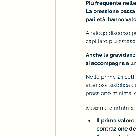
Più frequente nell
La pressione bassa s
pari età, hanno valo
Analogo discorso pu
capillare più esteso
Anche la gravidanz
si accompagna a una
Nelle prime 24 sett
arteriosa sistolica 
pressione minima, c
Massima e minima:
Il primo valore
contrazione del