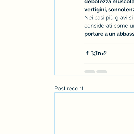
debolezza muscolare
vertigini, sonnolen
Nei casi più gravi 
considerati come un
portare a un abbass
Post recenti