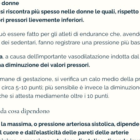
e donne
i riscontra più spesso nelle donne le quali, rispetto 
ri pressori lievemente inferiori.
ò essere fatto per gli atleti di endurance che, avend
 dei sedentari, fanno registrare una pressione più bas
a
, a causa dell’importante vasodilatazione indotta da
 diminuzione dei valori pressori.
imane di gestazione, si verifica un calo medio della p
di circa 5-10 punti; più sensibile è invece la diminuzion
he si attesta mediamente oltre i 10 punti.
 da cosa dipendono
, la massima, o pressione arteriosa sistolica, dipende 
 cuore e dall’elasticità delle pareti delle arterie