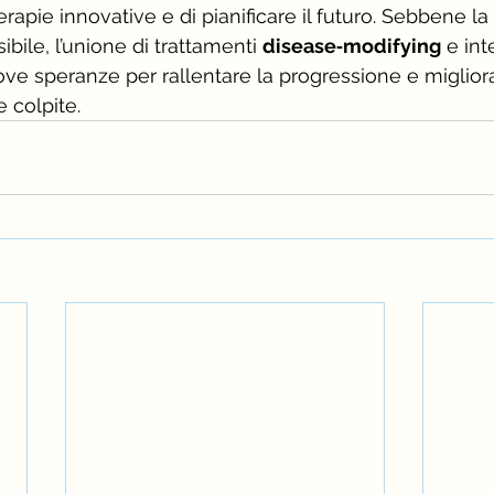
pie innovative e di pianificare il futuro. Sebbene la 
ibile, l’unione di trattamenti 
disease‑modifying
 e int
nuove speranze per rallentare la progressione e migliora
e colpite.