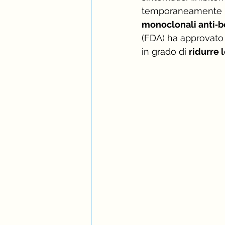
temporaneamente la 
monoclonali anti‑b
(FDA) ha approvato
in grado di 
ridurre 