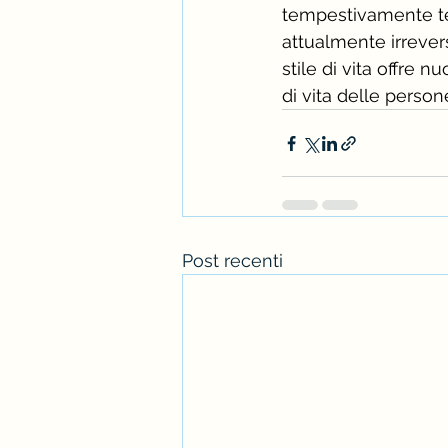
tempestivamente tera
attualmente irrevers
stile di vita offre 
di vita delle person
Post recenti