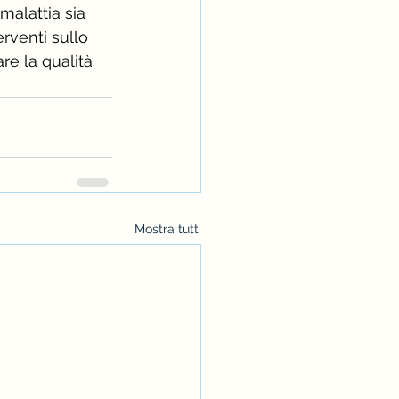
malattia sia 
erventi sullo 
re la qualità 
Mostra tutti