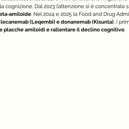
cognizione. Dal 2023 l’attenzione si è concentrata s
eta‑amiloide
. Nel 2024 e 2025 la Food and Drug Admin
 
lecanemab (Leqembi) e donanemab (Kisunla)
, i pri
le placche amiloidi e rallentare il declino cognitivo
.