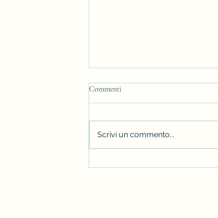
Commenti
Scrivi un commento...
Stili di vita, terapie non
farmacologiche e supporto ai
caregiver nelle malattie
neurodegenerative