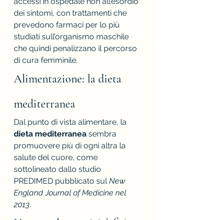
accessi in ospedale non all’esordio 
dei sintomi, con trattamenti che 
prevedono farmaci per lo più 
studiati sull’organismo maschile 
che quindi penalizzano il percorso 
di cura femminile.
Alimentazione: la dieta 
mediterranea
Dal punto di vista alimentare, la
dieta mediterranea
 sembra 
promuovere più di ogni altra la 
salute del cuore, come 
sottolineato dallo studio 
PREDIMED pubblicato sul 
New 
England Journal of Medicine nel 
2013
. 