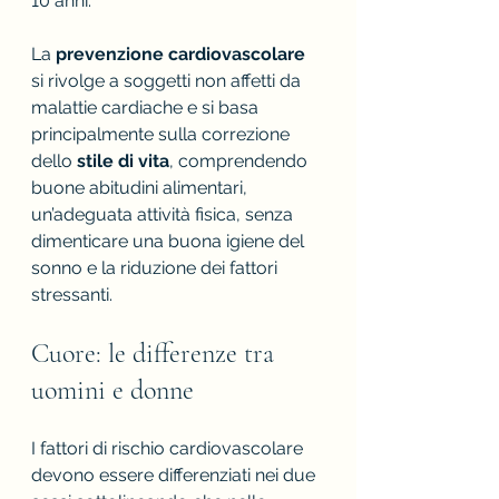
10 anni.
La 
prevenzione cardiovascolare 
si rivolge a soggetti non affetti da 
malattie cardiache e si basa 
principalmente sulla correzione 
dello 
stile di vita
, comprendendo 
buone abitudini alimentari, 
un’adeguata attività fisica, senza 
dimenticare una buona igiene del 
sonno e la riduzione dei fattori 
stressanti.  
Cuore: le differenze tra 
uomini e donne
I fattori di rischio cardiovascolare 
devono essere differenziati nei due 