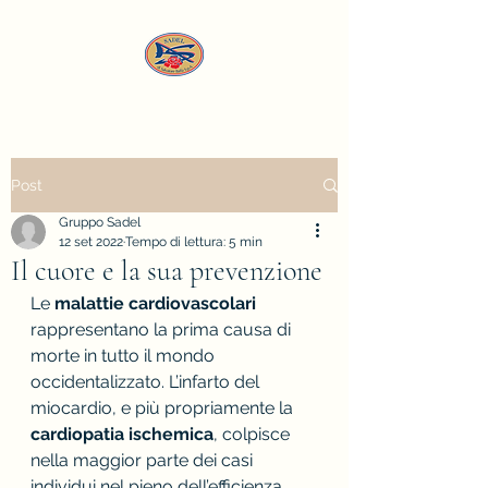
Post
Gruppo Sadel
12 set 2022
Tempo di lettura: 5 min
Il cuore e la sua prevenzione
Le 
malattie cardiovascolari
rappresentano la prima causa di 
morte in tutto il mondo 
occidentalizzato. L’infarto del 
miocardio, e più propriamente la 
cardiopatia ischemica
, colpisce 
nella maggior parte dei casi 
individui nel pieno dell’efficienza 