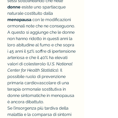
sessi sottolineando che nelle 
donne
 esiste uno spartiacque 
naturale costituito dalla 
menopausa 
con le modificazioni 
ormonali note che ne conseguono. 
A questo si aggiunge che le donne 
non hanno ridotto in questi anni la 
loro abitudine al fumo e che sopra 
i 45 anni il 52% soffre di ipertensione 
arteriosa e che il 40% ha elevati 
valori di colesterolo (
U.S. National 
Center for Health Statistics
). Il 
possibile ruolo di prevenzione 
primaria cardiovascolare di una 
terapia ormonale sostitutiva in 
donne sintomatiche in menopausa 
è ancora dibattuto.
Se l’insorgenza più tardiva della 
malattia e la comparsa di sintomi 