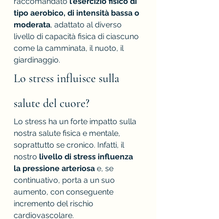
raccomandato 
l’esercizio fisico di 
tipo aerobico, di intensità bassa o 
moderata
, adattato al diverso 
livello di capacità fisica di ciascuno 
come la camminata, il nuoto, il 
giardinaggio. 
Lo stress influisce sulla 
salute del cuore?
Lo stress ha un forte impatto sulla 
nostra salute fisica e mentale, 
soprattutto se cronico. Infatti, il 
nostro 
livello di stress influenza 
la pressione arteriosa
 e, se 
continuativo, porta a un suo 
aumento, con conseguente 
incremento del rischio 
cardiovascolare.