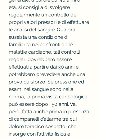
età, si consiglia di svolgere 
regolarmente un controllo dei 
propri valori pressori e di effettuare 
le analisi del sangue. Qualora 
sussista una condizione di 
familiarità nei confronti delle 
malattie cardiache, tali controlli 
regolari dovrebbero essere 
effettuati a partire dai 30 anni e 
potrebbero prevedere anche una 
prova da sforzo. Se pressione ed 
esami nel sangue sono nella 
norma, la prima visita cardiologica 
può essere dopo i 50 anni. Va, 
però, fatta anche prima in presenza 
di campanelli d’allarme tra cui 
dolore toracico sospetto, che 
insorge con l’attività fisica e 