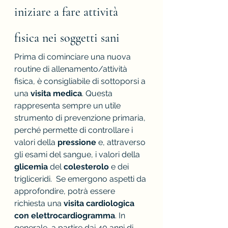
iniziare a fare attività 
fisica nei soggetti sani
Prima di cominciare una nuova 
routine di allenamento/attività 
fisica, è consigliabile di sottoporsi a 
una 
visita medica
. Questa 
rappresenta sempre un utile 
strumento di prevenzione primaria, 
perché permette di controllare i 
valori della 
pressione
 e, attraverso 
gli esami del sangue, i valori della 
glicemia
 del
 colesterolo
 e dei 
trigliceridi.  Se emergono aspetti da 
approfondire, potrà essere 
richiesta una 
visita cardiologica 
con elettrocardiogramma
. In 
generale, a partire dai 40 anni di 