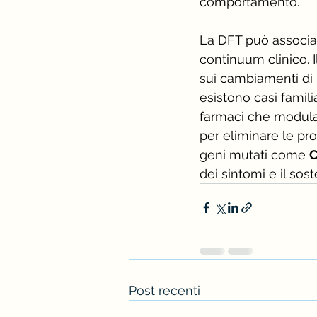
comportamento.
La DFT può associar
continuum clinico. 
sui cambiamenti di p
esistono casi famili
farmaci che modula
per eliminare le pro
geni mutati come 
dei sintomi e il sos
Post recenti