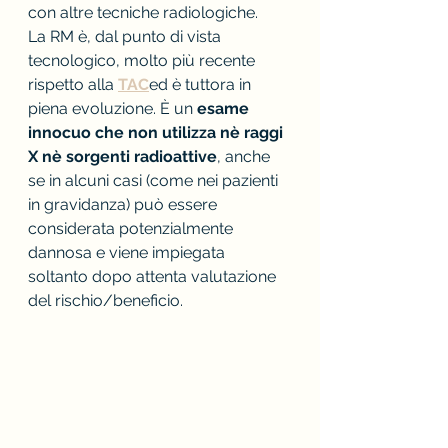
con altre tecniche radiologiche.
La RM è, dal punto di vista 
tecnologico, molto più recente 
rispetto alla 
TAC
ed è tuttora in 
piena evoluzione. È un 
esame 
innocuo che non utilizza nè raggi 
X nè sorgenti radioattive
, anche 
se in alcuni casi (come nei pazienti 
in gravidanza) può essere 
considerata potenzialmente 
dannosa e viene impiegata 
soltanto dopo attenta valutazione 
del rischio/beneficio.