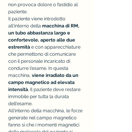
non provoca dolore o fastidio al 
paziente.
Il paziente viene introdotto 
all'interno della 
macchina di RM, 
un tubo abbastanza largo e 
confortevole, aperto alle due 
estremità 
e con apparecchiature 
che permettono di comunicare 
con il personale incaricato di 
condurre l'esame. In questa 
macchina, 
viene irradiato da un 
campo magnetico ad elevata 
intensità
. Il paziente deve restare 
immobile per tutta la durata 
dell'esame.
All'interno della macchina, le forze 
generate nel campo magnetico 
fanno sì che i momenti magnetici 
delle molecole del paziente si 