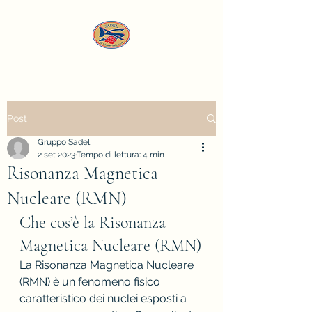
Post
Gruppo Sadel
2 set 2023
Tempo di lettura: 4 min
Risonanza Magnetica
Nucleare (RMN)
Che cos’è la Risonanza 
Magnetica Nucleare (RMN)
La Risonanza Magnetica Nucleare 
(RMN) è un fenomeno fisico 
caratteristico dei nuclei esposti a 