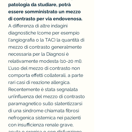
patologia da studiare, potrà 
essere somministrato un mezzo 
di contrasto per via endovenosa.
A differenza di altre indagini 
diagnostiche (come per esempio 
l'angiografia o la TAC) la quantità di 
mezzo di contrasto generalmente 
necessaria per la Diagnosi è 
relativamente modesta (10-20 ml). 
L'uso del mezzo di contrasto non 
comporta effetti collaterali, a parte 
rari casi di reazione allergica. 
Recentemente è stata segnalata 
un’influenza del mezzo di contrasto 
paramagnetico sullo slatentizzarsi 
di una sindrome chiamata fibrosi 
nefrogenica sistemica nei pazienti 
con insufficienza renale grave, 
acuta o cronica o con disfunzione 