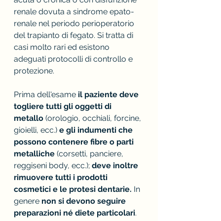
renale dovuta a sindrome epato-
renale nel periodo perioperatorio 
del trapianto di fegato. Si tratta di 
casi molto rari ed esistono 
adeguati protocolli di controllo e 
protezione.
Prima dell'esame 
il paziente deve 
togliere tutti gli oggetti di 
metallo 
(orologio, occhiali, forcine, 
gioielli, ecc.) 
e gli indumenti che 
possono contenere fibre o parti 
metalliche
 (corsetti, panciere, 
reggiseni body, ecc.); 
deve inoltre 
rimuovere tutti i prodotti 
cosmetici e le protesi dentarie.
 In 
genere
 non si devono seguire 
preparazioni né diete particolari
.