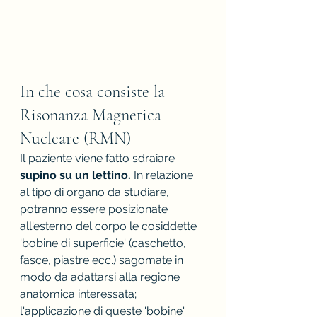
In che cosa consiste la 
Risonanza Magnetica 
Nucleare (RMN)
Il paziente viene fatto sdraiare 
supino su un lettino. 
In relazione 
al tipo di organo da studiare, 
potranno essere posizionate 
all'esterno del corpo le cosiddette 
'bobine di superficie' (caschetto, 
fasce, piastre ecc.) sagomate in 
modo da adattarsi alla regione 
anatomica interessata; 
l'applicazione di queste 'bobine' 