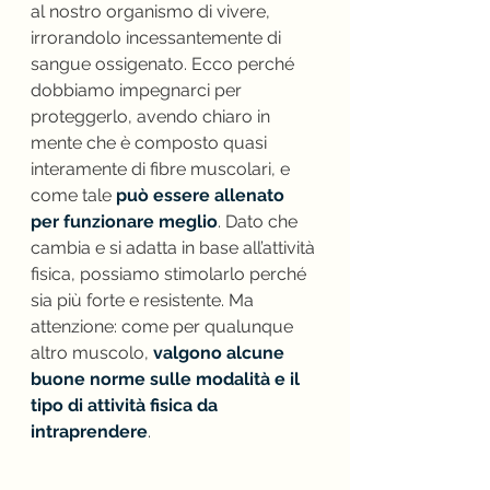
al nostro organismo di vivere, 
irrorandolo incessantemente di 
sangue ossigenato. Ecco perché 
dobbiamo impegnarci per 
proteggerlo, avendo chiaro in 
mente che è composto quasi 
interamente di fibre muscolari, e 
come tale 
può essere allenato 
per funzionare meglio
. Dato che 
cambia e si adatta in base all’attività 
fisica, possiamo stimolarlo perché 
sia più forte e resistente. Ma 
attenzione: come per qualunque 
altro muscolo, 
valgono alcune 
buone norme sulle modalità e il 
tipo di attività fisica da 
intraprendere
.