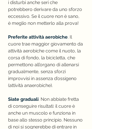
i disturbi anche seri che 
potrebbero derivare da uno sforzo 
eccessivo. Se il cuore non è sano, 
è meglio non metterlo alla prova!
Preferite attività aerobiche
. Il 
cuore trae maggior giovamento da 
attività aerobiche come il nuoto, la 
corsa di fondo, la bicicletta, che 
permettono all’organo di allenarsi 
gradualmente, senza sforzi 
improvvisi in assenza d’ossigeno 
(attività anaerobiche).
Siate graduali
. Non abbiate fretta 
di conseguire risultati: il cuore è 
anche un muscolo e funziona in 
base allo stesso principio. Nessuno 
di noi si sognerebbe di entrare in 