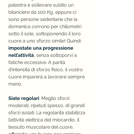
palestra e sollevare subito un 
bilanciere da 100 Kg, eppure ci 
sono persone sedentarie che la 
domenica corrono per chilometri 
sotto il sole, sottoponendo il loro 
cuore a uno sforzo simile! Quindi 
impostate una progressione 
nell’attività
, senza sottoporvi a 
fatiche eccessive. A parità 
d’intensità di sforzo fisico, il vostro 
cuore imparerà a lavorare sempre 
meno.
Siate regolari
. Meglio sforzi 
moderati, ripetuti spesso, di grandi 
sforzi isolati. La regolarità stabilizza 
l’attività elettrica del miocardio, il 
tessuto muscolare del cuore, 