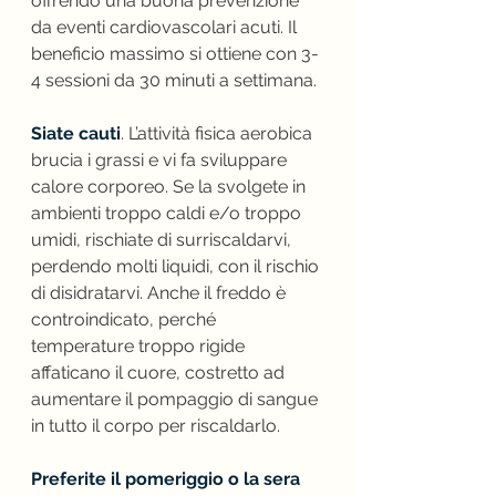
offrendo una buona prevenzione 
da eventi cardiovascolari acuti. Il 
beneficio massimo si ottiene con 3-
4 sessioni da 30 minuti a settimana.
Siate cauti
. L’attività fisica aerobica 
brucia i grassi e vi fa sviluppare 
calore corporeo. Se la svolgete in 
ambienti troppo caldi e/o troppo 
umidi, rischiate di surriscaldarvi, 
perdendo molti liquidi, con il rischio 
di disidratarvi. Anche il freddo è 
controindicato, perché 
temperature troppo rigide 
affaticano il cuore, costretto ad 
aumentare il pompaggio di sangue 
in tutto il corpo per riscaldarlo.
Preferite il pomeriggio o la sera 