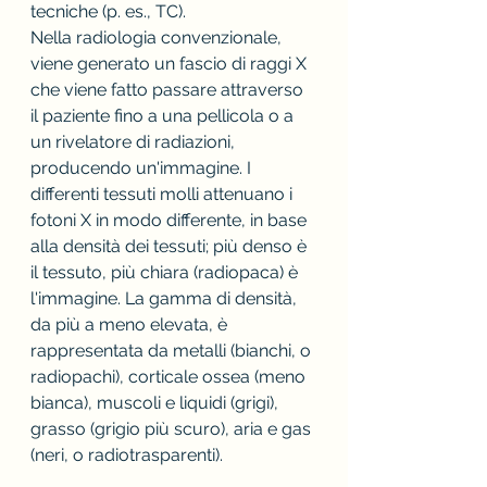
tecniche (p. es., TC).
Nella radiologia convenzionale, 
viene generato un fascio di raggi X 
che viene fatto passare attraverso 
il paziente fino a una pellicola o a 
un rivelatore di radiazioni, 
producendo un'immagine. I 
differenti tessuti molli attenuano i 
fotoni X in modo differente, in base 
alla densità dei tessuti; più denso è 
il tessuto, più chiara (radiopaca) è 
l'immagine. La gamma di densità, 
da più a meno elevata, è 
rappresentata da metalli (bianchi, o 
radiopachi), corticale ossea (meno 
bianca), muscoli e liquidi (grigi), 
grasso (grigio più scuro), aria e gas 
(neri, o radiotrasparenti).