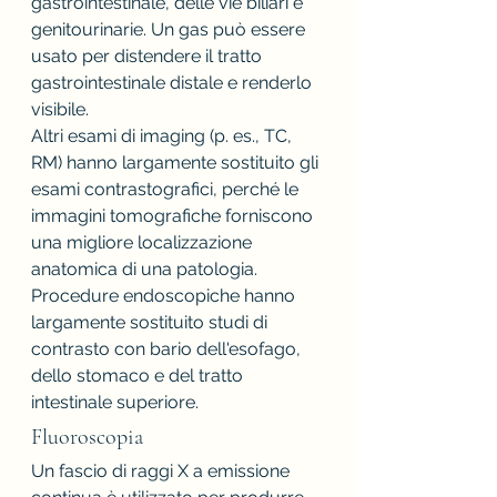
gastrointestinale, delle vie biliari e 
genitourinarie. Un gas può essere 
usato per distendere il tratto 
gastrointestinale distale e renderlo 
visibile.
Altri esami di imaging (p. es., TC, 
RM) hanno largamente sostituito gli 
esami contrastografici, perché le 
immagini tomografiche forniscono 
una migliore localizzazione 
anatomica di una patologia. 
Procedure endoscopiche hanno 
largamente sostituito studi di 
contrasto con bario dell'esofago, 
dello stomaco e del tratto 
intestinale superiore.
Fluoroscopia 
Un fascio di raggi X a emissione 