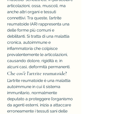
articolazioni, ossa, muscoli, ma 
anche altri organi e tessuti 
connettivi. Tra queste, l’artrite 
reumatoide (AR) rappresenta una 
delle forme più comuni e 
debilitanti. Si tratta di una malattia 
cronica, autoimmune e 
infiammatoria che colpisce 
prevalentemente le articolazioni, 
causando dolore, rigidità e, in 
alcuni casi, deformità permanenti.
Che cos’è l’artrite reumatoide?
L’artrite reumatoide è una malattia 
autoimmune in cui il sistema 
immunitario, normalmente 
deputato a proteggere l’organismo 
da agenti esterni, inizia a attaccare 
erroneamente i tessuti sani delle 