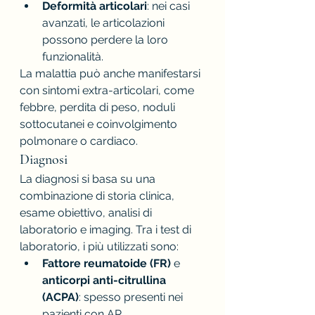
Deformità articolari
: nei casi 
avanzati, le articolazioni 
possono perdere la loro 
funzionalità.
La malattia può anche manifestarsi 
con sintomi extra-articolari, come 
febbre, perdita di peso, noduli 
sottocutanei e coinvolgimento 
polmonare o cardiaco.
Diagnosi
La diagnosi si basa su una 
combinazione di storia clinica, 
esame obiettivo, analisi di 
laboratorio e imaging. Tra i test di 
laboratorio, i più utilizzati sono:
Fattore reumatoide (FR)
 e 
anticorpi anti-citrullina 
(ACPA)
: spesso presenti nei 
pazienti con AR.