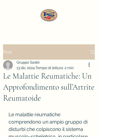
Post
Gruppo Sadel
13 dic 2024
Tempo di lettura: 2 min
Le Malattie Reumatiche: Un
Approfondimento sull’Artrite
Reumatoide
Le malattie reumatiche 
comprendono un ampio gruppo di 
disturbi che colpiscono il sistema 
muscolo-scheletrico, in particolare 