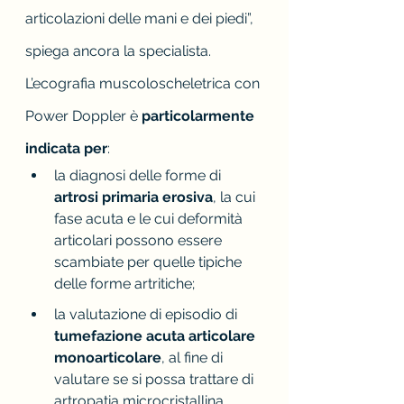
articolazioni delle mani e dei piedi”, 
spiega ancora la specialista.
L’ecografia muscoloscheletrica con 
Power Doppler è
 particolarmente 
indicata per
:
la diagnosi delle forme di 
artrosi primaria erosiva
, la cui 
fase acuta e le cui deformità 
articolari possono essere 
scambiate per quelle tipiche 
delle forme artritiche
;
la valutazione di episodio di 
tumefazione acuta articolare 
monoarticolare
, al fine di 
valutare se si possa trattare di 
artropatia microcristallina 