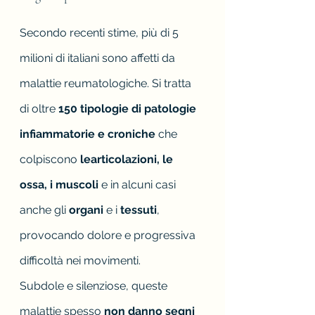
Secondo recenti stime, più di 5 
milioni di italiani sono affetti da 
malattie reumatologiche. Si tratta 
di oltre 
150 tipologie di patologie 
infiammatorie e croniche 
che 
colpiscono 
learticolazioni, le 
ossa, i muscoli 
e in alcuni casi 
anche gli
 organi 
e i 
tessuti
, 
provocando dolore e progressiva 
difficoltà nei movimenti.
Subdole e silenziose, queste 
malattie spesso 
non danno segni 