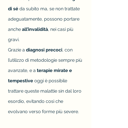
di sé
 da subito ma, se non trattate 
adeguatamente, possono portare 
anche
 all’invalidità
,
nei casi più 
gravi.
Grazie a 
diagnosi precoci
, con 
l’utilizzo di metodologie sempre più 
avanzate, e a 
terapie mirate e 
tempestive
 oggi è possibile 
trattare queste malattie sin dal loro 
esordio, evitando così che 
evolvano verso forme più severe.