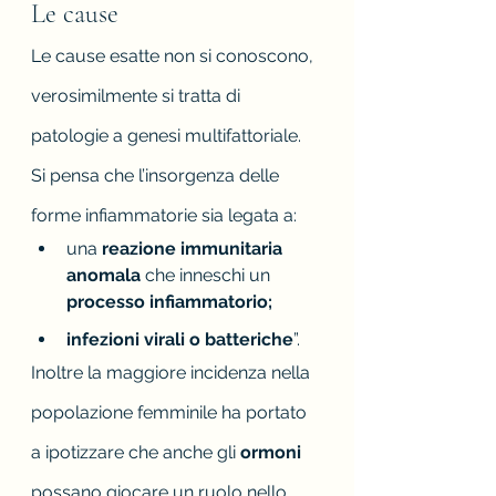
Le cause
Le cause esatte non si conoscono, 
verosimilmente si tratta di 
patologie a genesi multifattoriale. 
Si pensa che l’insorgenza delle 
forme infiammatorie sia legata a:
una 
reazione immunitaria 
anomala
 che inneschi un 
processo infiammatorio;
infezioni virali o batteriche
”.
Inoltre la maggiore incidenza nella 
popolazione femminile ha portato 
a ipotizzare che anche gli 
ormoni 
possano giocare un ruolo nello 