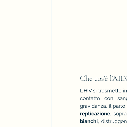
Che cos'è l'AID
L'HIV si trasmette in
contatto con san
gravidanza, il parto
replicazione
, sopra
bianchi
, distruggen