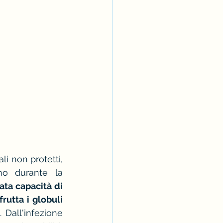
li non protetti, 
o durante la 
ata capacità di 
frutta i globuli 
 Dall'infezione 