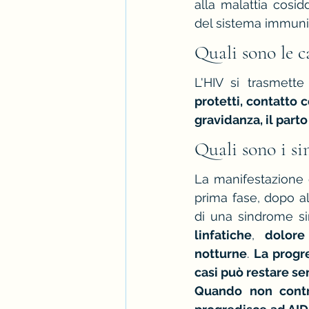
alla malattia cosid
del sistema immunit
Quali sono le c
L'HIV si trasmette
protetti, contatto 
gravidanza, il parto
Quali sono i si
La manifestazione 
prima fase, dopo al
di una sindrome sim
linfatiche
, 
dolore
notturne
. 
La progre
casi può restare se
Quando non contro