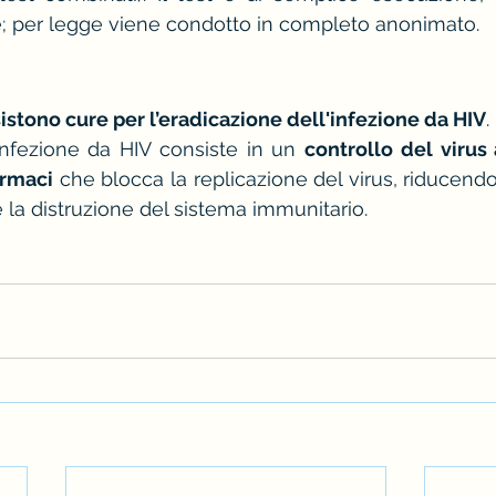
e; per legge viene condotto in completo anonimato.
istono cure per l’eradicazione dell'infezione da HIV
.
'infezione da HIV consiste in un 
controllo del virus 
armaci
 che blocca la replicazione del virus, riducendo 
a distruzione del sistema immunitario.