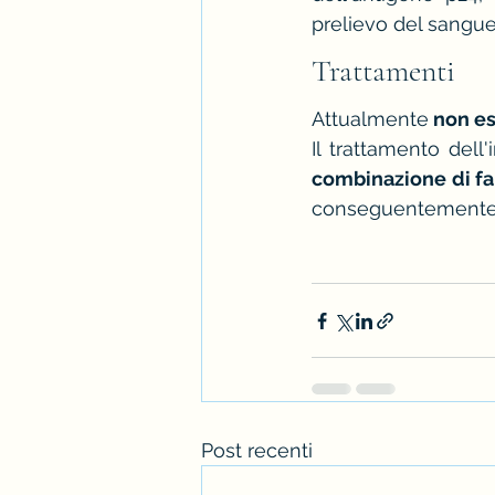
prelievo del sangu
Trattamenti 
Attualmente
 non es
Il trattamento dell
combinazione di f
conseguentemente l
Post recenti