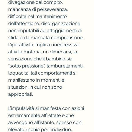
divagazione dal compito, 
mancanza di perseveranza, 
difficoltà nel mantenimento 
dell’attenzione, disorganizzazione 
non imputabili ad atteggiamenti di 
sfida o da mancata comprensione. 
L’iperattività implica un’eccessiva 
attività motoria, un dimenarsi, la 
sensazione che il bambino sia 
“sotto pressione”, tamburellamenti, 
loquacità; tali comportamenti si 
manifestano in momenti e 
situazioni in cui non sono 
appropriati.
L’impulsività si manifesta con azioni 
estremamente affrettate e che 
avvengono all’istante, spesso con 
elevato rischio per l’individuo. 