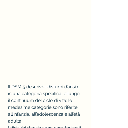
Il DSM 5 descrive i disturbi d’ansia 
in una categoria specifica, e lungo 
il continuum del ciclo di vita: le 
medesime categorie sono riferite 
all’infanzia, all’adolescenza e all’età 
adulta.
I disturbi d’ansia sono caratterizzati 