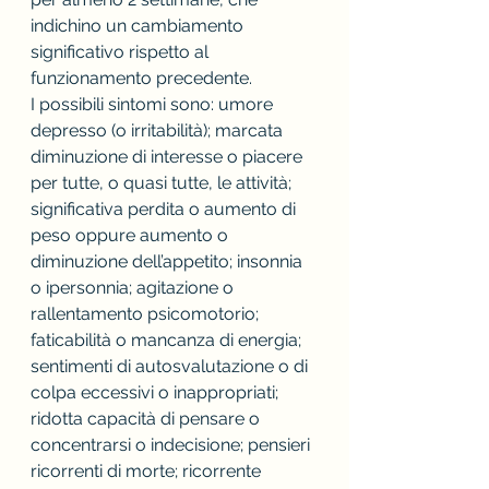
indichino un cambiamento 
significativo rispetto al 
funzionamento precedente. 
I possibili sintomi sono: umore 
depresso (o irritabilità); marcata 
diminuzione di interesse o piacere 
per tutte, o quasi tutte, le attività; 
significativa perdita o aumento di 
peso oppure aumento o 
diminuzione dell’appetito; insonnia 
o ipersonnia; agitazione o 
rallentamento psicomotorio; 
faticabilità o mancanza di energia; 
sentimenti di autosvalutazione o di 
colpa eccessivi o inappropriati; 
ridotta capacità di pensare o 
concentrarsi o indecisione; pensieri 
ricorrenti di morte; ricorrente 