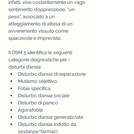
infatti, vive costantemente un vago 
sentimento d’oppressione, “un 
peso”, associato a un 
atteggiamento di attesa di un 
avvenimento vissuto come 
spiacevole e imprevisto. 
Il DSM 5 identifica le seguenti 
categorie diagnostiche per i 
disturbi d’ansia:
Disturbo d’ansia di separazione
Mutismo selettivo
Fobia specifica
Disturbo d’ansia sociale
Disturbo di panico
Agorafobia
Disturbo d’ansia generalizzata
Disturbo d’ansia indotto da 
sostanze/farmaci