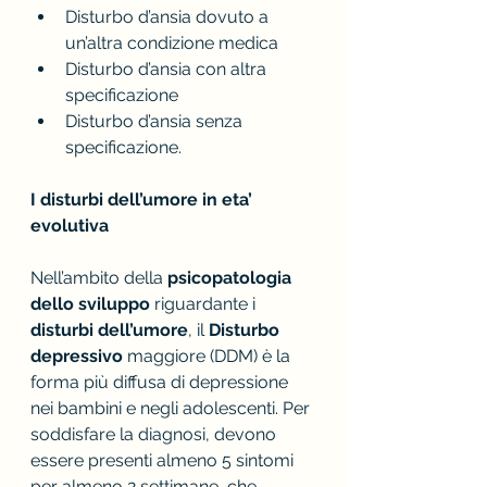
Disturbo d’ansia dovuto a 
un’altra condizione medica
Disturbo d’ansia con altra 
specificazione
Disturbo d’ansia senza 
specificazione.
I disturbi dell’umore in eta’ 
evolutiva
Nell’ambito della 
psicopatologia 
dello sviluppo
 riguardante i 
disturbi dell’umore
, il 
Disturbo 
depressivo
 maggiore (DDM) è la 
forma più diffusa di depressione 
nei bambini e negli adolescenti. Per 
soddisfare la diagnosi, devono 
essere presenti almeno 5 sintomi 
per almeno 2 settimane, che 