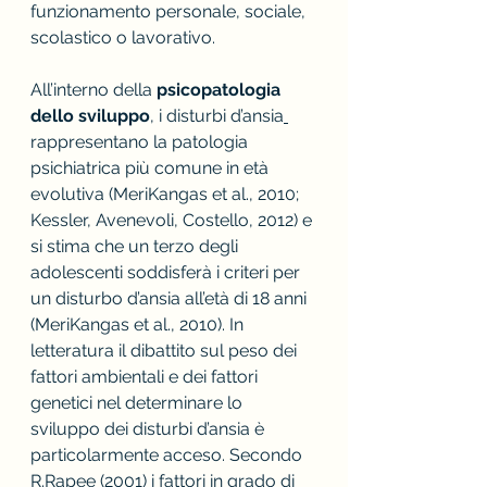
funzionamento personale, sociale, 
scolastico o lavorativo. 
All’interno della 
psicopatologia 
dello sviluppo
, i disturbi d’ansia
rappresentano la patologia 
psichiatrica più comune in età 
evolutiva (MeriKangas et al., 2010; 
Kessler, Avenevoli, Costello, 2012) e 
si stima che un terzo degli 
adolescenti soddisferà i criteri per 
un disturbo d’ansia all’età di 18 anni 
(MeriKangas et al., 2010). In 
letteratura il dibattito sul peso dei 
fattori ambientali e dei fattori 
genetici nel determinare lo 
sviluppo dei disturbi d’ansia è 
particolarmente acceso. Secondo 
R.Rapee (2001) i fattori in grado di 